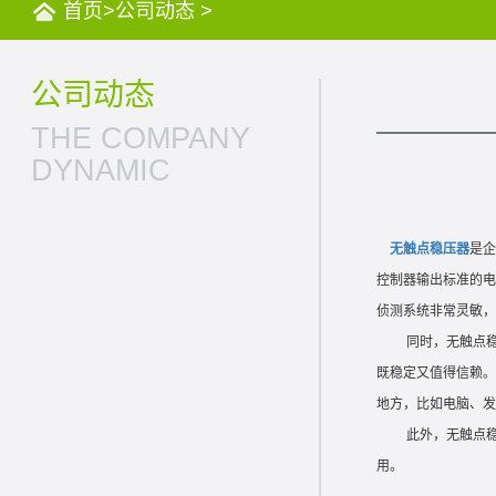
首页
>
公司动态
>
公司动态
THE COMPANY
DYNAMIC
无触点稳压器
是企
控制器输出标准的电
侦测系统非常灵敏，
同时，无触点稳压
既稳定又值得信赖。
地方，比如电脑、发
此外，无触点稳压
用。