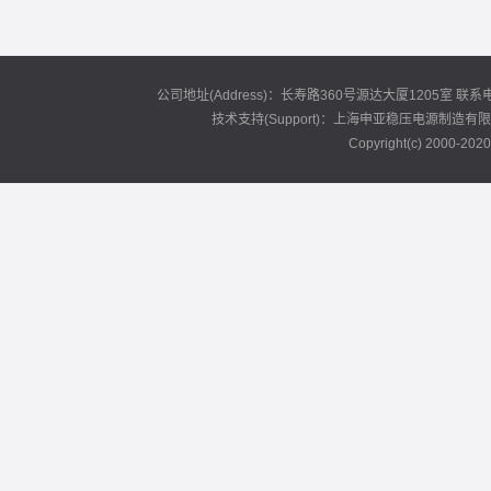
公司地址(Address)：长寿路360号源达大厦1205室 联系电话(T
技术支持(Support)：上海申亚稳压电源制造有限公司 Copyrig
Copyright(c) 2000-