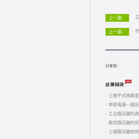
上一篇：
上一篇：
分享到：
·
三相干式隔离变
·
申亚电源—稳压
·
工业稳压器的具
·
数控稳压器的优
·
三相稳压器如何